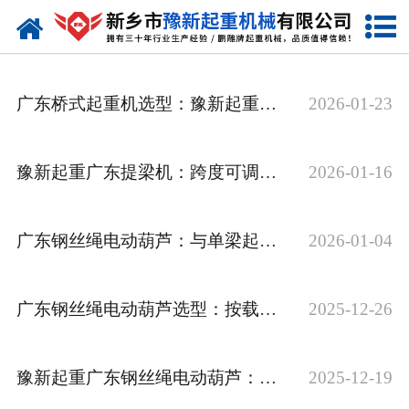
网站首页
走进我们
广东桥式起重机选型：豫新起重厂家教你匹配车间跨度需求
2026-01-23
产品中心
新闻资讯
豫新起重广东提梁机：跨度可调设计，满足不同桥梁施工需求
2026-01-16
装车现场
广东钢丝绳电动葫芦：与单梁起重机配套，提升作业灵活性
2026-01-04
资质荣誉
工程案例
广东钢丝绳电动葫芦选型：按载荷与高度定制方案
2025-12-26
联系我们
豫新起重广东钢丝绳电动葫芦：双制动设计，强化安全******
2025-12-19