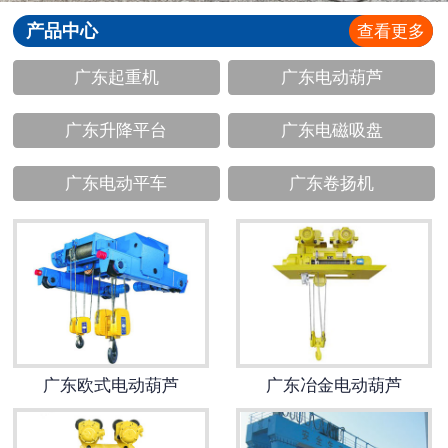
产品中心
查看更多
广东起重机
广东电动葫芦
广东升降平台
广东电磁吸盘
广东电动平车
广东卷扬机
广东欧式电动葫芦
广东冶金电动葫芦