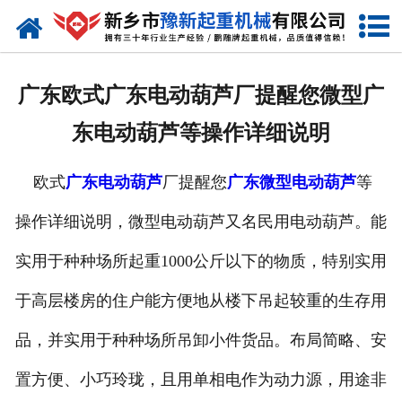
网站首页
走进我们
广东欧式广东电动葫芦厂提醒您微型广
产品中心
东电动葫芦等操作详细说明
新闻资讯
欧式
广东电动葫芦
厂提醒您
广东微型电动葫芦
等
装车现场
操作详细说明，微型电动葫芦又名民用电动葫芦。能
资质荣誉
实用于种种场所起重1000公斤以下的物质，特别实用
工程案例
于高层楼房的住户能方便地从楼下吊起较重的生存用
品，并实用于种种场所吊卸小件货品。布局简略、安
联系我们
置方便、小巧玲珑，且用单相电作为动力源，用途非