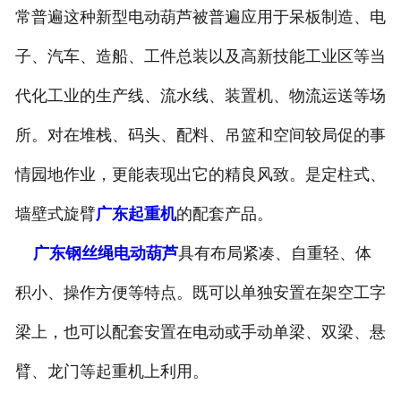
常普遍这种新型电动葫芦被普遍应用于呆板制造、电
子、汽车、造船、工件总装以及高新技能工业区等当
代化工业的生产线、流水线、装置机、物流运送等场
所。对在堆栈、码头、配料、吊篮和空间较局促的事
情园地作业，更能表现出它的精良风致。是定柱式、
墙壁式旋臂
广东起重机
的配套产品。
广东钢丝绳电动葫芦
具有布局紧凑、自重轻、体
积小、操作方便等特点。既可以单独安置在架空工字
梁上，也可以配套安置在电动或手动单梁、双梁、悬
臂、龙门等起重机上利用。