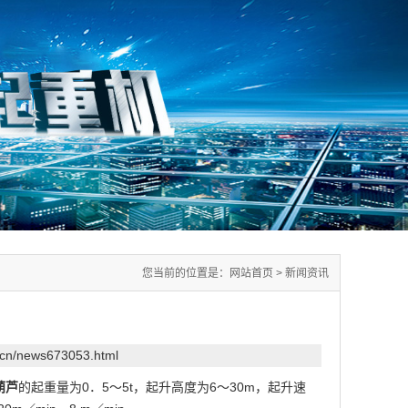
您当前的位置是：
网站首页
>
新闻资讯
.cn/news673053.html
葫芦
的起重量为0．5～5t，起升高度为6～30m，起升速