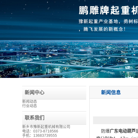
新闻中心
新闻信息
新闻动态
行业动态
联系我们
新乡市豫新起重机械有限公司
防爆
广东电动葫芦
电话：0373-8718566
手机：13683739555