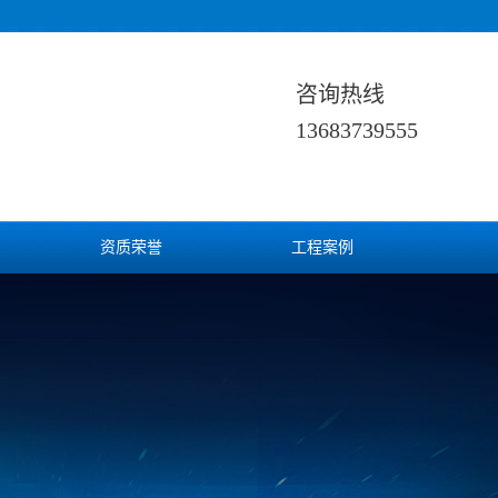
咨询热线
13683739555
资质荣誉
工程案例