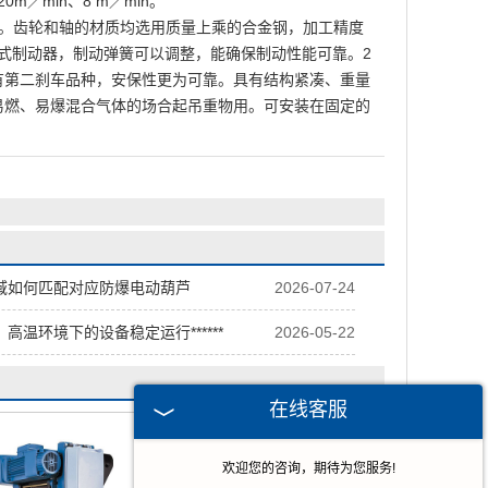
0m／min、8 m／min。
器。齿轮和轴的材质均选用质量上乘的合金钢，加工精度
t用盘式制动器，制动弹簧可以调整，能确保制动性能可靠。2
还备有第二刹车品种，安保性更为可靠。具有结构紧凑、重量
满易燃、易爆混合气体的场合起吊重物用。可安装在固定的
域如何匹配对应防爆电动葫芦
2026-07-24
高温环境下的设备稳定运行******
2026-05-22
在线客服
欢迎您的咨询，期待为您服务!