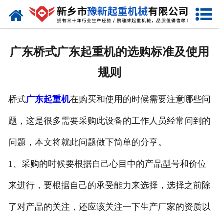
网站首页
走进我们
广东桥式广东起重机的选购标准及使用
产品中心
规则
新闻资讯
桥式
广东起重机
在购买和使用的时候需要注意哪些问
装车现场
题，这是很多需要采购此设备的工作人员经常问到的
资质荣誉
问题，本文将就此问题做下简单的分享。
工程案例
1、采购的时候要根据自己心目中的产品型号和价位
来进行，要根据自己的承受能力来选择，选择之前除
联系我们
了对产品的关注，还应该关注一下生产厂家的资质以