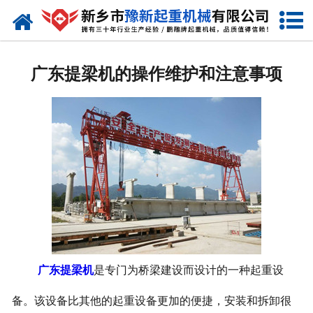
网站首页
走进我们
广东提梁机的操作维护和注意事项
产品中心
新闻资讯
装车现场
资质荣誉
工程案例
联系我们
广东提梁机
是专门为桥梁建设而设计的一种起重设
备。该设备比其他的起重设备更加的便捷，安装和拆卸很