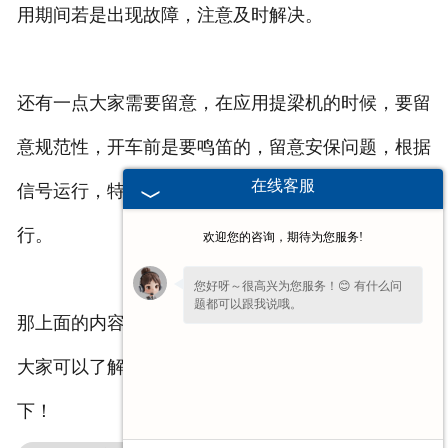
用期间若是出现故障，注意及时解决。
还有一点大家需要留意，在应用提梁机的时候，要留
意规范性，开车前是要鸣笛的，留意安保问题，根据
在线客服
信号运行，特别是收到紧急信号的信息时，要马上执
行。
欢迎您的咨询，期待为您服务!
您好呀～很高兴为您服务！😊 有什么问
题都可以跟我说哦。
那上面的内容就是提梁机在使用期间需要留意的了，
大家可以了解一下！在平时使用的时候也要注意一
下！