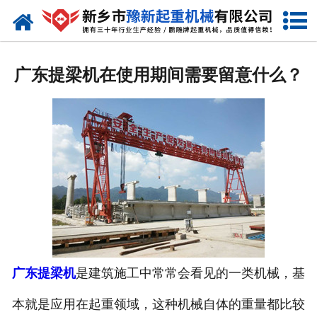
网站首页
走进我们
广东提梁机在使用期间需要留意什么？
产品中心
新闻资讯
装车现场
资质荣誉
工程案例
联系我们
广东提梁机
是建筑施工中常常会看见的一类机械，基
本就是应用在起重领域，这种机械自体的重量都比较