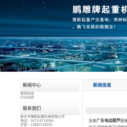
新闻中心
新闻信息
新闻动态
行业动态
联系我们
新乡市豫新起重机械有限公司
冶金
广东电动葫芦
接
电话：0373-8718566
手机：13683739555