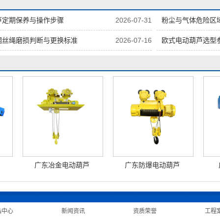
芦定期保养与操作步骤
2026-07-31
粉尘与气体危险区
钢丝绳磨损判断与更换标准
2026-07-16
欧式电动葫芦选型
广东冶金电动葫芦
广东防爆电动葫芦
品中心
|
新闻资讯
|
资质荣誉
|
工程