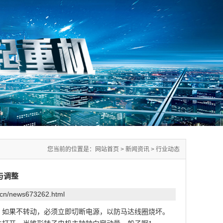
您当前的位置是：
网站首页
>
新闻资讯
>
行业动态
与调整
.cn/news673262.html
。如果不转动，必须立即切断电源，以防马达线圈烧坏。