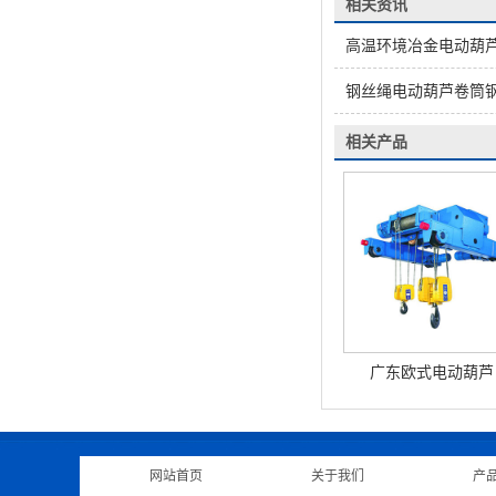
相关资讯
高温环境冶金电动葫
钢丝绳电动葫芦卷筒
相关产品
广东欧式电动葫芦
网站首页
|
关于我们
|
产