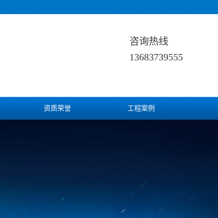
咨询热线
13683739555
资质荣誉
工程案例