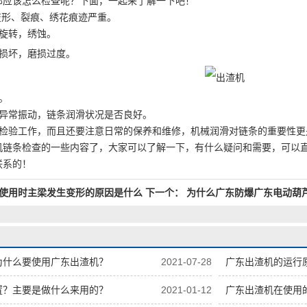
那应该怎么检查呢？下面，一起来了解一下吧！
变形、裂痕、绣花痕迹严重。
，旋转，绣蚀。
，损坏，磨损过度。
。
或异常振动，链条润滑状况是否良好。
的检验工作，而且还要注意日常的保养和维修，机械润滑对链条的重要性更
机链条检查的一些内容了，大家可以了解一下，有什么疑问和需要，可以
联系的！
使用时主梁发生变形的原因是什么
下一个：
为什么广东防爆广东电动葫
为什么要使用广东出渣机？
2021-07-28
广东出渣机的运行
置？主要是做什么来用的？
2021-01-12
广东出渣机在使用