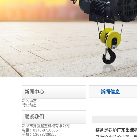
新闻中心
新闻信息
新闻动态
行业动态
联系我们
新乡市豫新起重机械有限公司
链条是锅炉
广东出渣
电话：0373-8718566
手机：13683739555