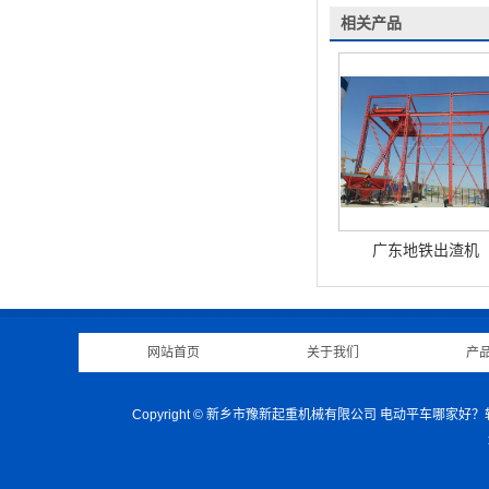
相关产品
广东地铁出渣机
网站首页
|
关于我们
|
产
Copyright © 新乡市豫新起重机械有限公司 电动平