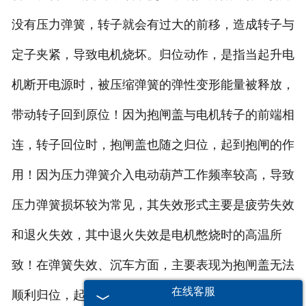
没有压力弹簧，转子就会有过大的前移，造成转子与
定子夹紧，导致电机烧坏。归位动作，是指当起升电
机断开电源时，被压缩弹簧的弹性变形能量被释放，
带动转子回到原位！因为抱闸盖与电机转子的前端相
连，转子回位时，抱闸盖也随之归位，起到抱闸的作
用！因为压力弹簧介入电动葫芦工作频率较高，导致
压力弹簧损坏较为常见，其失效形式主要是疲劳失效
和退火失效，其中退火失效是电机憋烧时的高温所
致！在弹簧失效、沉车方面，主要表现为抱闸盖无法
在线客服
顺利归位，起不到制动功效，发生沉车是不可避免