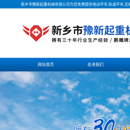
新乡市豫新起重机械有限公司为您免费提供
电动平车
,轨道平车,
网站首页
走进我们
联系我们