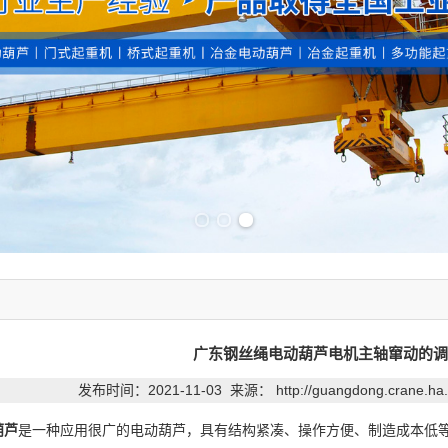
Previous slide
Next slide
广东钢丝绳电动葫芦电机主轴窜动的调
发布时间：2021-11-03 来源：
http://guangdong.crane.ha
葫芦
是一种应用很广的电动葫芦，具有结构紧凑、操作方便、制造成本低