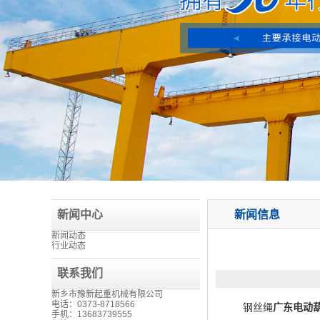
新闻中心
新闻信息
新闻动态
行业动态
联系我们
新乡市豫新起重机械有限公司
电话：0373-8718566
钢丝绳
广东电动
手机：13683739555