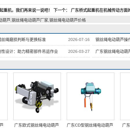
起重机，我们再来说一说吧！
下一个：
广东桥式起重机在机械传动方面
动葫芦,钢丝绳电动葫芦厂家,钢丝绳电动葫芦价格
钢丝绳磨损判断与更换标准
2026-07-16
钢丝绳电动葫芦操
稳性设计：助力精密部件吊运作业
2026-03-27
广东钢丝绳电动葫芦
芦
广东欧式钢丝绳电动葫芦
广东CD型钢丝绳电动葫芦
广东