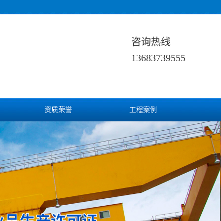
咨询热线
13683739555
资质荣誉
工程案例