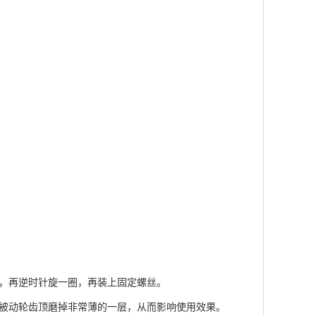
，再逆时针旋一圈，再装上固定螺丝。
被动轮齿顶磨掉非常薄的一层，从而影响使用效果。