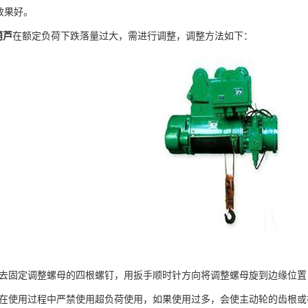
效果好。
葫芦
在额定负荷下跌落量过大，需进行调整，调整方法如下：
固定调整螺母的四根螺钉，用扳手顺时针方向将调整螺母旋到边缘位置
使用过程中严禁使用超负荷使用，如果使用过多，会使主动轮的齿根或