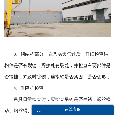
3、钢结构部分：在恶劣天气过后，仔细检查结
构件是否有裂缝，焊接处有裂缝，并检查主要部件是
否锈蚀，并及时除锈，连接轴是否紧固，是否变形；
4、升降机检查：
吊具日常检查时，应检查吊钩是否生锈、螺丝松
在线客服
动、钢丝绳、滑轮是否完整、运转平稳、卷筒是否牢