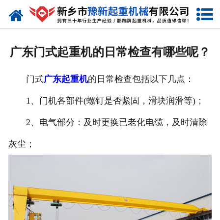
网站首页
走进我们
广东门式起重机的日常检查有哪些呢？
产品中心
门式
广东起重机
的日常检查包括以下几点：
新闻资讯
1、门机各部件(螺钉是否紧固，滑块润滑等)；
装车现场
2、电气部分：及时更换已老化电缆，及时清除
资质荣誉
灰尘；
工程案例
联系我们