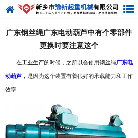
网站首页
走进我们
广东钢丝绳广东电动葫芦中有个零部件
产品中心
更换时要注意这个
新闻资讯
在工业生产的时候，之所以会使用钢丝绳
广东电
装车现场
动葫芦
，是因为这个装置有着很好的承载能力和工作
资质荣誉
效率。
工程案例
联系我们