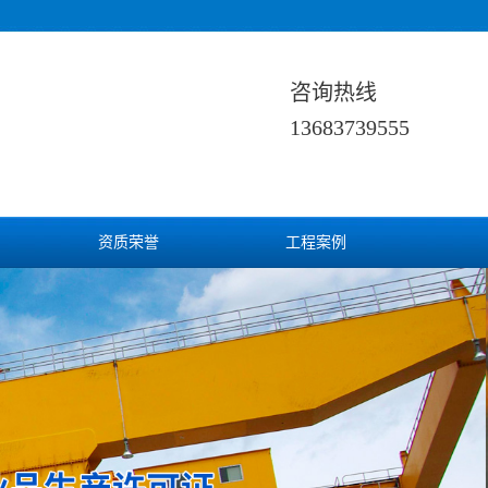
咨询热线
13683739555
资质荣誉
工程案例