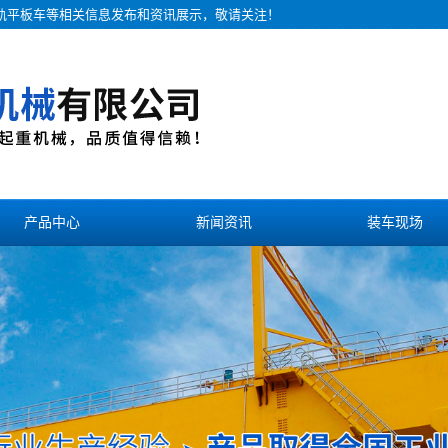
无轨平板车等相关信息发布和资讯展示，敬请关注！
产品中心
新闻资讯
装车现场