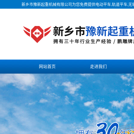
新乡市豫新起重机械有限公司为您免费提供
电动平车
,轨道平车,
网站首页
走进我们
联系我们