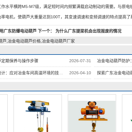
工作水平横跨M5-M7级，满足短时间内频繁满载启动制动的需要。与原
功率电机，使葫芦大重量达到100T，其变速调速和变频调速的特点提高
用广东防爆电动葫芦
下一个：
为什么广东提梁机会出现报废的情况
葫芦,冶金电动葫芦价格,冶金电动葫芦厂家
芦定期保养与操作步骤
2026-07-31
冶金电动葫芦防护：
计：应对冶金车间高温环境的技术方案
2026-04-10
探索广东冶金电动