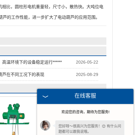
电机相比，圆柱形电机重量轻，尺寸小，散热快。大吨位电
了葫芦的工作性能，进一步扩大了电动葫芦的应用范围。
高温环境下的设备稳定运行******
2026-05-22
葫芦在不同工况下的表现
2025-08-29
在线客服
欢迎您的咨询，期待为您服务!
您好呀～很高兴为您服务！😊 有什么问
题都可以跟我说哦。