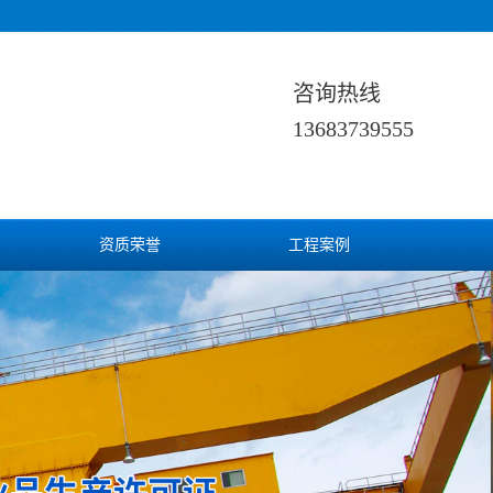
咨询热线
13683739555
资质荣誉
工程案例