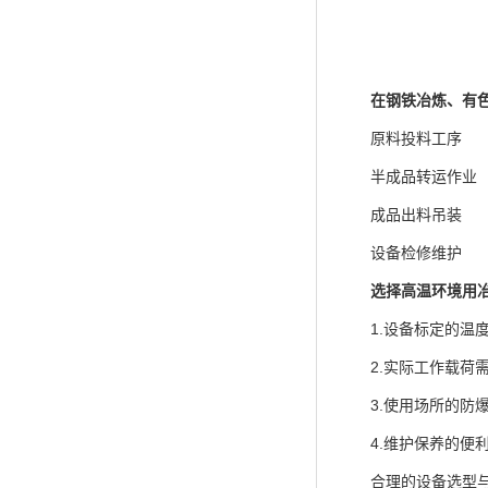
在钢铁冶炼、有
原料投料工序
半成品转运作业
成品出料吊装
设备检修维护
选择高温环境用
1.设备标定的温度
2.实际工作载荷
3.使用场所的防爆
4.维护保养的便
合理的设备选型与规