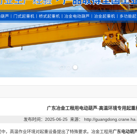
Previous slide
Next slide
广东冶金工程用电动葫芦-高温环境专用起重
发布时间：2025-06-25 来源：
http://guangdong.crane.ha
，高温作业环境对起重设备提出了特殊要求。冶金工程用
广东电动葫