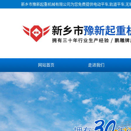
新乡市豫新起重机械有限公司为您免费提供
电动平车
,轨道平车,
网站首页
走进我们
联系我们