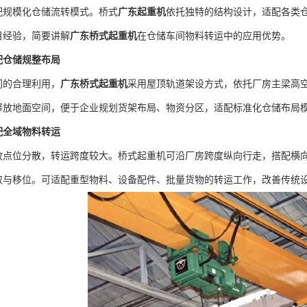
配规模化仓储流转模式。桥式
广东起重机
依托独特的结构设计，适配各类
目经验，简要讲解
广东桥式起重机
在仓储车间物料转运中的应用优势。
仓储规整布局
的合理利用，
广东桥式起重机
采用屋顶轨道架设方式，依托厂房主梁高
释放地面空间，便于企业规划货架布局、物资分区，适配标准化仓储布局
全域物料转运
位分散，转运跨度较大。桥式起重机可沿厂房跨度纵向行走，搭配横向
取与移位。可适配重型物料、设备配件、批量货物的转运工作，改善传统