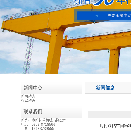
新闻中心
新闻信息
新闻动态
行业动态
联系我们
新乡市豫新起重机械有限公司
电话：0373-8718566
现代仓储车间物料种
手机：13683739555