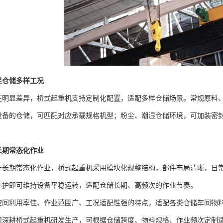
足仓储多样工况
显差异，桥式起重机支持定制化配置，适配多样仓储场景。常规原料、
设备的仓储，可匹配对应承载规格机型；粉尘、潮湿仓储环境，可加装密
长期常态化作业
期常态化作业，桥式起重机采用模块化规整结构，部件布局清晰，日常
养护即可维持设备平稳运转，适配仓储长期、高频次的作业节奏。
利用率佳、作业范围广、工况适配性强的特点，适配各类仓储车间物料
司深耕桥式起重机研发生产，可根据仓储跨度、物料规格、作业频次定制