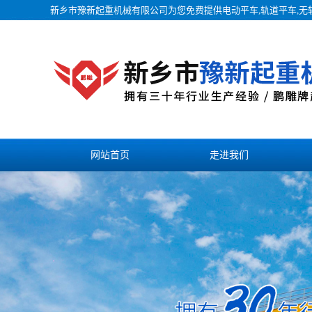
新乡市豫新起重机械有限公司为您免费提供
电动平车
,轨道平车,
网站首页
走进我们
联系我们