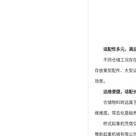
适配性多元，满
不同仓储工况存在明
存放重型配件、大型
场景。
运维便捷，适配
仓储物料转运属于长
维难度。常态化基础
桥式起重机凭借空间
豫新起重机械有限公