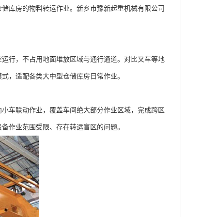
仓储库房的物料转运作业。新乡市豫新起重机械有限公司
空运行，不占用地面堆放区域与通行通道。对比叉车等地
模式，适配各类大中型仓储库房日常作业。
小车联动作业，覆盖车间绝大部分作业区域，完成跨区
设备作业范围受限、存在转运盲区的问题。