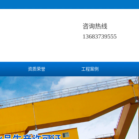
咨询热线
13683739555
资质荣誉
工程案例