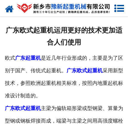
网站首页
走进我们
广东欧式起重机运用更好的技术更加适
产品中心
合人们使用
新闻资讯
欧式
广东起重机
是近几年行业形成的，主要是为了区
装车现场
别于国产、传统式起重机。
广东欧式起重机
采用新型
资质荣誉
技术，参照欧洲起重机相关标准，按照内地重起机标
工程案例
准设计制造的。
广东欧式起重机
主梁为偏轨箱形梁或型钢梁、算量为
联系我们
型钢或钢板焊接而成，端梁与主梁之间用高强度螺栓