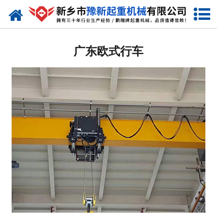
网站首页
广东起重机
广东欧式行车
-
广东提梁机
-
广东门式起重机
-
广东桥式起重机
-
广东单梁起重机
-
广东双梁起重机
-
广东欧式起重机
-
广东冶金起重机