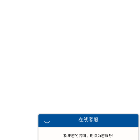
-
广东堆垛机
广东电动葫芦
-
广东欧式电动葫芦
-
广东防爆电动葫芦
-
广东冶金电动葫芦
-
广东环链电动葫芦
-
广东钢丝绳电动葫芦
在线客服
-
广东手拉葫芦
欢迎您的咨询，期待为您服务!