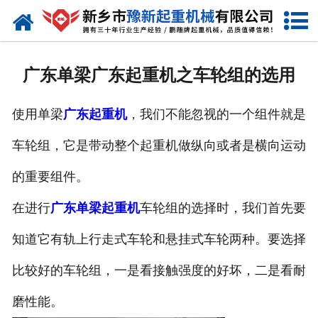
网站首页
走进我们
广东单梁广东起重机之车轮组的选用
产品中心
使用单梁
广东起重机
，我们不能忽视的一个组件就是
新闻资讯
车轮组，它是带动整个起重机做纵向或者是横向运动
装车现场
的重要组件。
资质荣誉
在进行
广东单梁起重机
车轮组的选择时，我们首先要
工程案例
知道它有轨上行走式车轮和悬挂式车轮两种。要选择
比较好的车轮组，一是看接触强度的好坏，二是看耐
联系我们
磨性能。