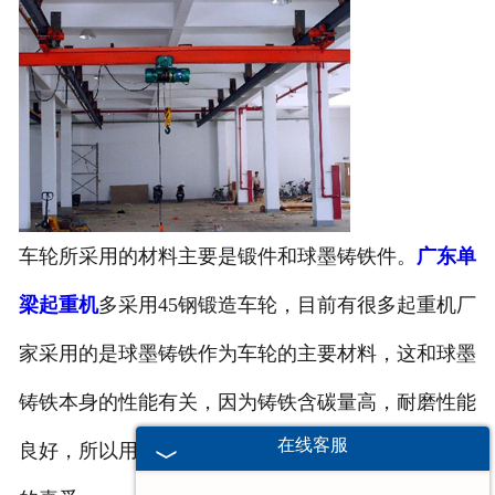
车轮所采用的材料主要是锻件和球墨铸铁件。
广东单
梁起重机
多采用45钢锻造车轮，目前有很多起重机厂
家采用的是球墨铸铁作为车轮的主要材料，这和球墨
铸铁本身的性能有关，因为铸铁含碳量高，耐磨性能
在线客服
良好，所以用此材料制成的车轮组越来越受到消费者