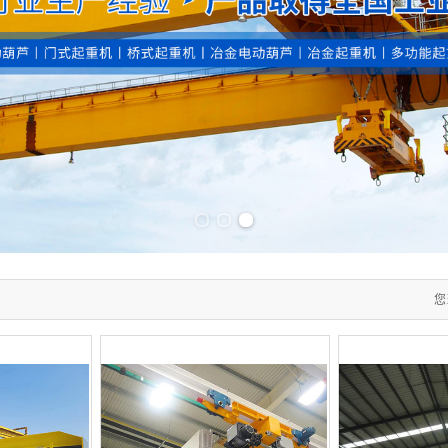
Previous slide
Next slide
您