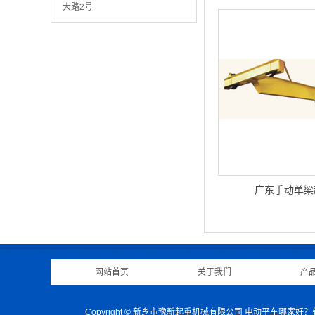
大路2号
广东手动单梁
网站首页
|
关于我们
|
产
Copyright © 新乡市豫新起重机械有限公司 电动平