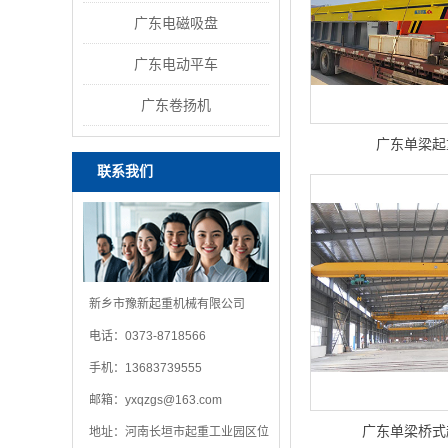
广东电磁吸盘
广东电动平车
广东卷扬机
广东单梁起
联系我们
新乡市豫新起重机械有限公司
电话：0373-8718566
手机：13683739555
邮箱：
yxqzgs@163.com
广东单梁桥式
地址：河南长垣市起重工业园区位