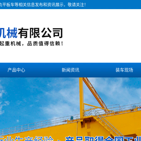
无轨平板车等相关信息发布和资讯展示，敬请关注！
产品中心
新闻资讯
装车现场