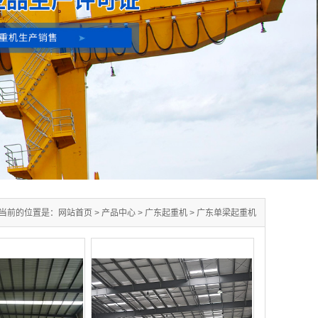
当前的位置是：
网站首页
>
产品中心
>
广东起重机
>
广东单梁起重机