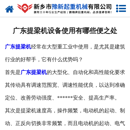
网站首页
走进我们
广东提梁机设备使用有哪些便之处
产品中心
广东提梁机
经常在大型重工业中使用，是尤其是建筑
新闻资讯
行业的好帮手，它有什么优势吗？
装车现场
首先是
广东提梁机
的大型化、自动化和高性能化要求
资质荣誉
其传动具有调速范围宽、调速性能优良，以达到准确
工程案例
定位、改善劳动强度、******安全、提高生产率。
其次是提梁机速度高，操作频繁，电动机的起动、制
联系我们
动、正反向切换非常频繁，而且电动机的起动、电气