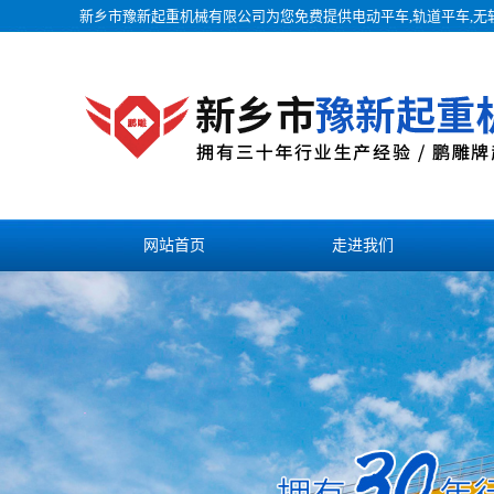
新乡市豫新起重机械有限公司为您免费提供
电动平车
,轨道平车,
网站首页
走进我们
联系我们