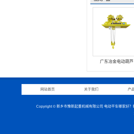
广东冶金电动葫芦
网站首页
|
关于我们
|
产
Copyright © 新乡市豫新起重机械有限公司 电动平