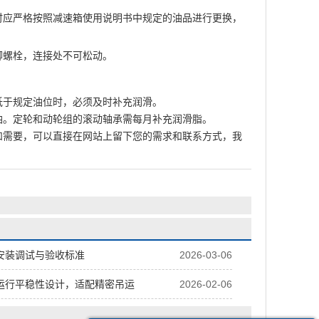
时应严格按照减速箱使用说明书中规定的油品进行更换，
脚螺栓，连接处不可松动。
低于规定油位时，必须及时补充润滑。
油。定轮和动轮组的滚动轴承需每月补充润滑脂。
和需要，可以直接在网站上留下您的需求和联系方式，我
？
安装调试与验收标准
2026-03-06
运行平稳性设计，适配精密吊运
2026-02-06