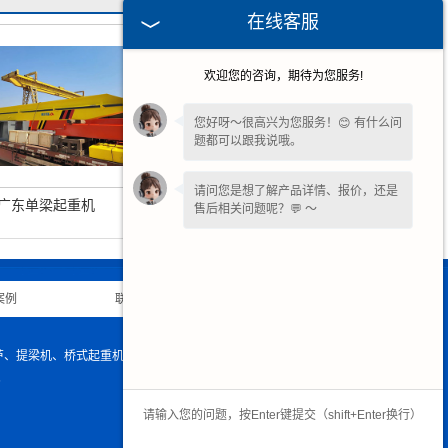
在线客服
欢迎您的咨询，期待为您服务!
您好呀～很高兴为您服务！😊 有什么问
题都可以跟我说哦。
请问您是想了解产品详情、报价，还是
广东单梁起重机
广东龙门起重机
售后相关问题呢？💬 ～
案例
|
联系我们
|
网站地图
|
动葫芦、提梁机、桥式起重机、出渣机等产品，欢迎来电生产定制！
6