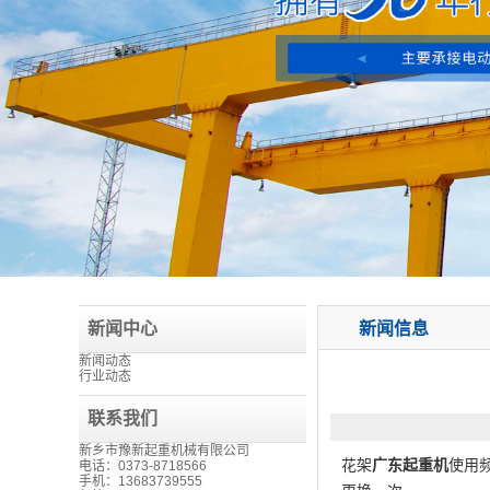
新闻中心
新闻信息
新闻动态
行业动态
联系我们
新乡市豫新起重机械有限公司
花架
广东起重机
使用
电话：0373-8718566
手机：13683739555