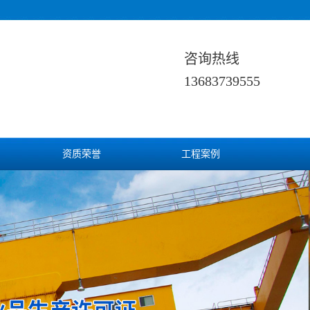
咨询热线
13683739555
资质荣誉
工程案例