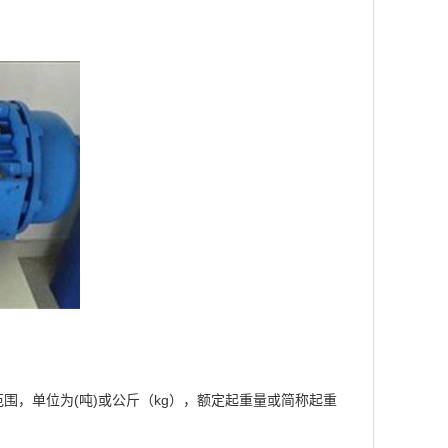
围，单位为(吨)或公斤（kg），额定起重量或简称起重