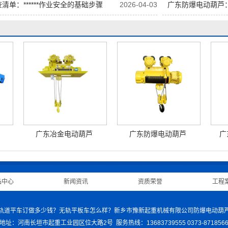
单：******作业安全的基础步骤
2026-04-03
广东防爆电动葫芦
广东冶金电动葫芦
广东防爆电动葫芦
广
品中心
|
新闻资讯
|
资质荣誉
|
工程
车哪家好？轨道平车订做多少钱？无轨平板车怎么样？新乡市豫新起重机械有限公司防爆电
地址：河南长垣市起重工业园区位大路2号 服务热线：13683739555 0373-871856