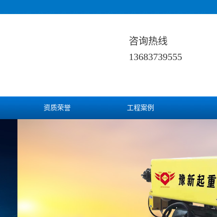
咨询热线
13683739555
资质荣誉
工程案例