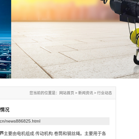
您当前的位置是：
网站首页
>
新闻资讯
>
行业动态
情况
.cn/news886825.html
芦
主要由电机组成.传动机构.卷筒和钢丝绳。主要用于各