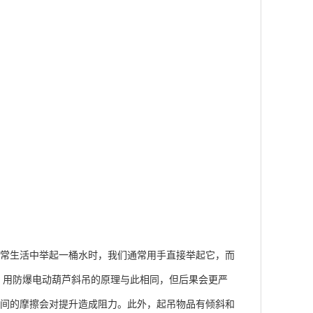
常生活中举起一桶水时，我们通常用手直接举起它，而
。用防爆电动葫芦斜吊的原理与此相同，但后果会更严
之间的摩擦会对提升造成阻力。此外，起吊物品有倾斜和