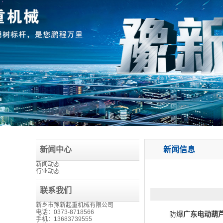
新闻中心
新闻信息
新闻动态
行业动态
联系我们
新乡市豫新起重机械有限公司
电话：0373-8718566
防爆
广东电动葫
手机：13683739555