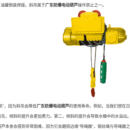
物.油罐倒装焊接。斜吊属于
广东防爆电动葫芦
操作禁止之一。
”，因为斜吊会降低
广东防爆电动葫芦
的使用寿命。例如，当我们想在日
首先，倾斜的提升会更加费力。第二，倾斜的提升会导致水桶中的水溢出
葫芦本身会感到非常困难，因为它会磨损边缘“导绳器”，钢丝绳与导绳器