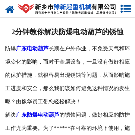
网站首页
走进我们
2分钟教你解决防爆电动葫芦的锈蚀
产品中心
防爆
广东电动葫芦
长期在户外作业，不免受天气和环
新闻资讯
境变化的影响，而对于金属设备，一旦没有做好相应
装车现场
的保护措施，就很容易出现锈蚀等问题，从而影响施
资质荣誉
工进度和安全，那么我们该如何避免这种情况的发生
工程案例
呢？由豫华员工带您轻松解决！
解决
广东防爆电动葫芦
的锈蚀问题，做好相应的防护
联系我们
工作尤为重要。为了******在可靠的环境下使用，施