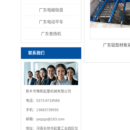
广东电磁吸盘
广东电动平车
广东卷扬机
广东铝型材氧
联系我们
新乡市豫新起重机械有限公司
电话：0373-8718566
手机：13683739555
邮箱：
yxqzgs@163.com
地址：河南长垣市起重工业园区位