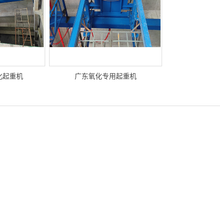
化起重机
广东氧化专用起重机
Previous slide
Next slide