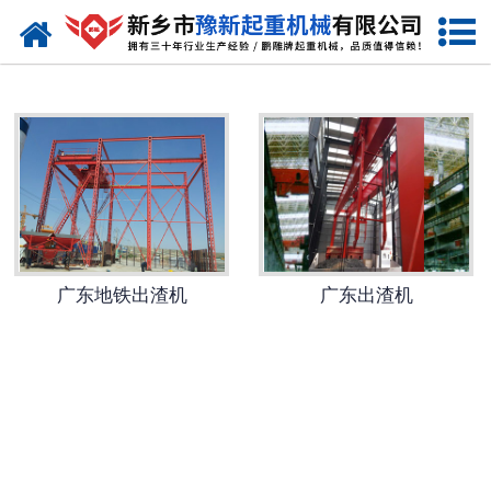
网站首页
广东起重机
-
广东提梁机
-
广东门式起重机
-
广东桥式起重机
广东地铁出渣机
广东出渣机
-
广东单梁起重机
-
广东双梁起重机
-
广东欧式起重机
-
广东冶金起重机