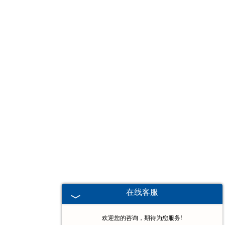
-
广东堆垛机
广东电动葫芦
-
广东欧式电动葫芦
-
广东防爆电动葫芦
-
广东冶金电动葫芦
-
广东环链电动葫芦
-
广东钢丝绳电动葫芦
在线客服
-
广东手拉葫芦
欢迎您的咨询，期待为您服务!