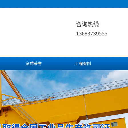
咨询热线
13683739555
资质荣誉
工程案例