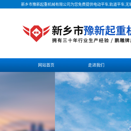
新乡市豫新起重机械有限公司为您免费提供
电动平车
,轨道平车,
网站首页
走进我们
联系我们