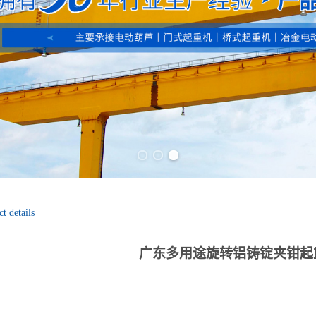
Previous slide
Next slide
t details
广东多用途旋转铝铸锭夹钳起