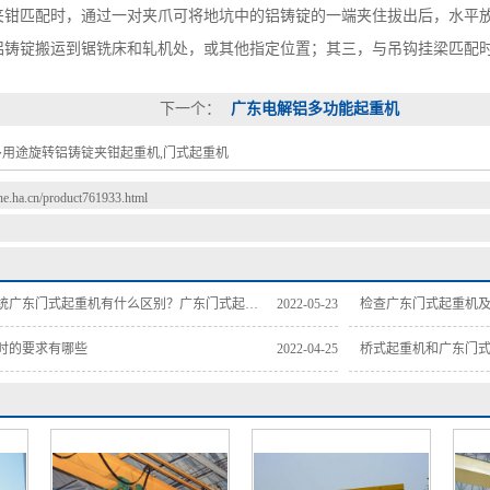
夹钳匹配时，通过一对夹爪可将地坑中的铝铸锭的一端夹住拔出后，水平
铝铸锭搬运到锯铣床和轧机处，或其他指定位置；其三，与吊钩挂梁匹配
下一个：
广东电解铝多功能起重机
多用途旋转铝铸锭夹钳起重机,门式起重机
ne.ha.cn/product761933.html
式起重机有什么区别？广东门式起重机制造商将带您了解。
2022-05-23
检查广东门式起重机
时的要求有哪些
2022-04-25
桥式起重机和广东门