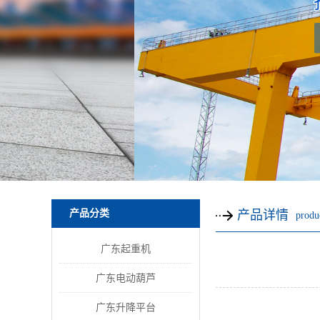
产品分类
产品详情
produc
广东起重机
广东电动葫芦
广东升降平台