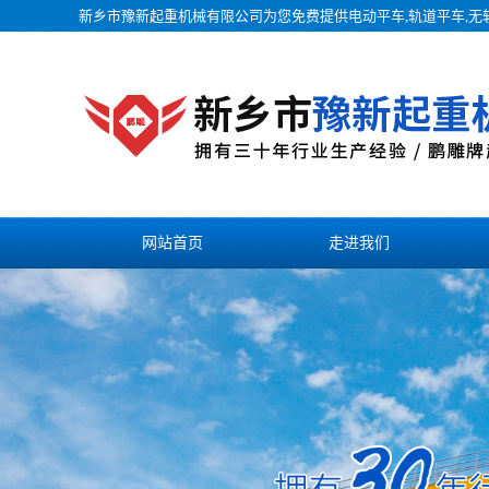
新乡市豫新起重机械有限公司为您免费提供
电动平车
,轨道平车,
网站首页
走进我们
联系我们