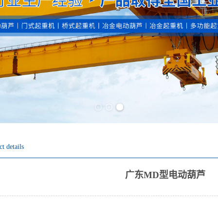
Previous slide
Next slide
t details
广东MD型电动葫芦