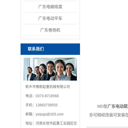
广东电磁吸盘
广东电动平车
广东卷扬机
联系我们
新乡市豫新起重机械有限公司
电话：0373-8718566
手机：13683739555
MD型
广东电动葫
邮箱：
yxqzgs@163.com
亦可稍经改装可安装
地址：河南长垣市起重工业园区位