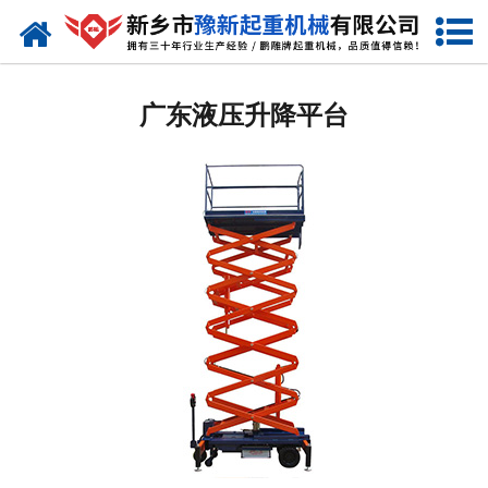
网站首页
广东起重机
广东液压升降平台
-
广东提梁机
-
广东门式起重机
-
广东桥式起重机
-
广东单梁起重机
-
广东双梁起重机
-
广东欧式起重机
-
广东冶金起重机